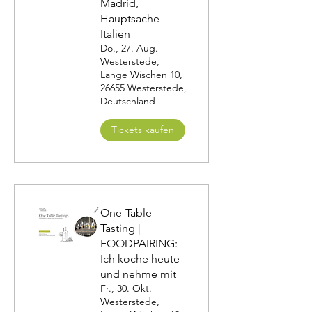
Madrid,
Hauptsache
Italien
Do., 27. Aug.
Westerstede,
Lange Wischen 10,
26655 Westerstede,
Deutschland
Tickets kaufen
One-Table-
Tasting |
FOODPAIRING:
Ich koche heute
und nehme mit
Fr., 30. Okt.
Westerstede,