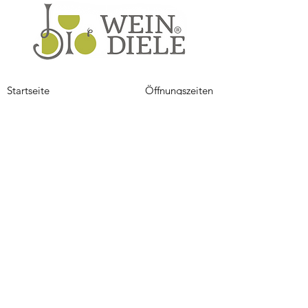
Startseite
Öffnungszeiten
Spendenwein
Kontakt
Über Uns
Impressum
Dienstleistungen
Datenschutz
Sortiment
Winzer
Stolzer Partner von: