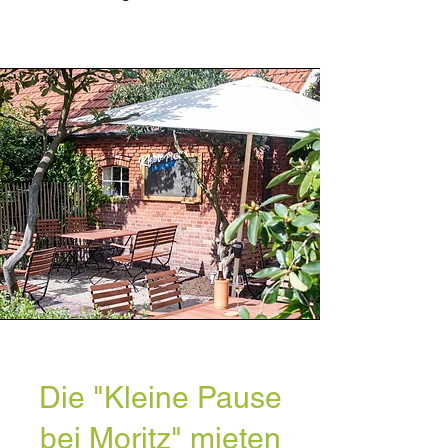
Die "Kleine Pause
bei Moritz" mieten