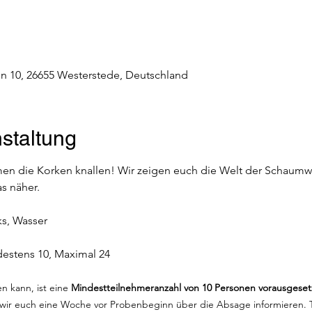
n 10, 26655 Westerstede, Deutschland
staltung
en die Korken knallen! Wir zeigen euch die Welt der Schaumw
s näher.
ks, Wasser
destens 10, Maximal 24
 kann, ist eine 
Mindestteilnehmeranzahl von 10 Personen vorausgeset
 wir euch eine Woche vor Probenbeginn über die Absage informieren. T