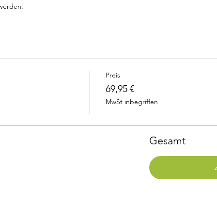
 werden.
Preis
69,95 €
MwSt inbegriffen
Gesamt