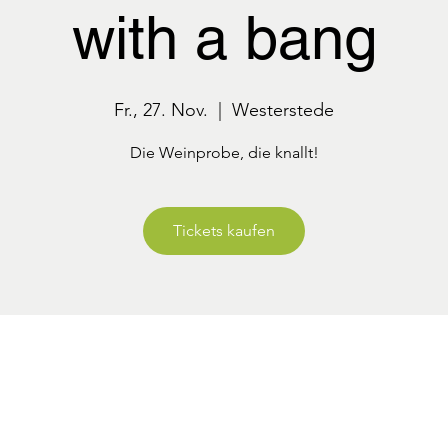
with a bang
Fr., 27. Nov.
  |  
Westerstede
Die Weinprobe, die knallt!
Tickets kaufen