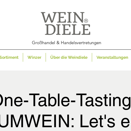
Großhandel & Handelsvertretungen
Sortiment
Winzer
Über die Weindiele
Veranstaltungen
ne-Table-Tasting
MWEIN: Let's en