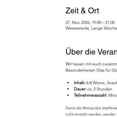
Zeit & Ort
27. Nov. 2026, 19:00 – 21:00
Westerstede, Lange Wische
Über die Veran
Wir lassen mit euch zusamm
Besonderheiten Glas für Gla
Inhalt
: 6-8 Weine, Snac
Dauer: 
ca. 2 Stunden
Teilnehmeranzahl
: Min
Damit die Weinprobe stattfinden
nicht erreicht werden, werden