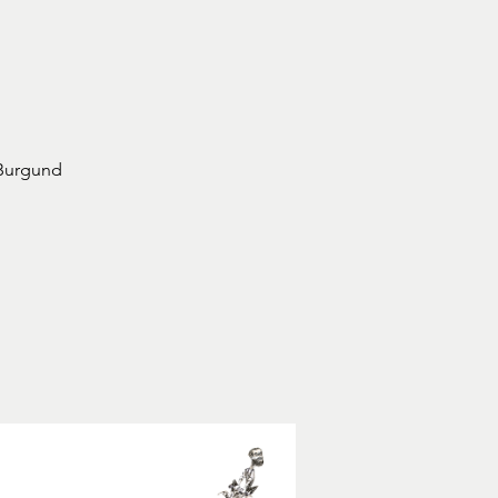
 Burgund