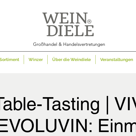
Großhandel & Handelsvertretungen
Sortiment
Winzer
Über die Weindiele
Veranstaltungen
able-Tasting | V
EVOLUVIN: Einm