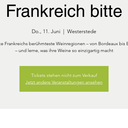
Frankreich bitte
Do., 11. Juni
  |  
Westerstede
e Frankreichs berühmteste Weinregionen – von Bordeaux bis
– und lerne, was ihre Weine so einzigartig macht
Tickets stehen nicht zum Verkauf
Jetzt andere Veranstaltungen ansehen