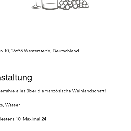
n 10, 26655 Westerstede, Deutschland
staltung
 erfahre alles über die französische Weinlandschaft!
ks, Wasser
destens 10, Maximal 24