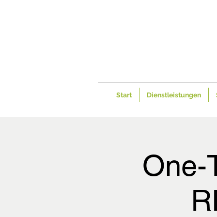
Start
Dienstleistungen
One-T
R