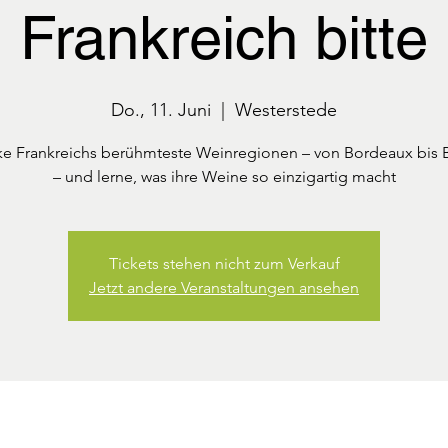
Frankreich bitte
Do., 11. Juni
  |  
Westerstede
e Frankreichs berühmteste Weinregionen – von Bordeaux bis
– und lerne, was ihre Weine so einzigartig macht
Tickets stehen nicht zum Verkauf
Jetzt andere Veranstaltungen ansehen