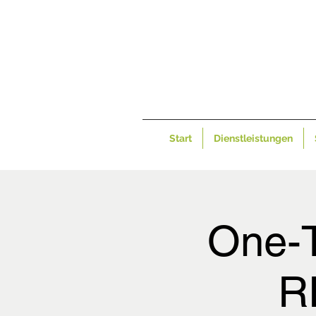
Start
Dienstleistungen
One-T
R