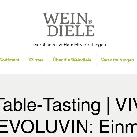
Großhandel & Handelsvertretungen
Sortiment
Winzer
Über die Weindiele
Veranstaltungen
able-Tasting | V
EVOLUVIN: Einm