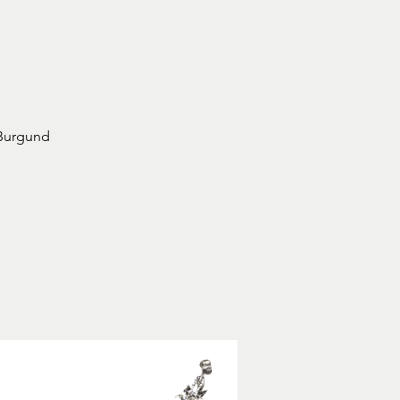
 Burgund