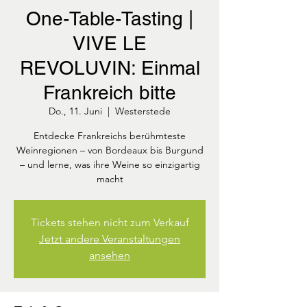
One-Table-Tasting |
VIVE LE
REVOLUVIN: Einmal
Frankreich bitte
Do., 11. Juni
  |  
Westerstede
Entdecke Frankreichs berühmteste
Weinregionen – von Bordeaux bis Burgund
– und lerne, was ihre Weine so einzigartig
macht
Tickets stehen nicht zum Verkauf
Jetzt andere Veranstaltungen
ansehen